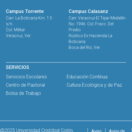
Campus Torrente
Campus Calasanz
Carr. La Boticaria Km. 1.5
Carr. Veracruz-El Tejar-Medellín
s/n.
No. 1946. Col. Fracc. Del
Col. Militar
Predio
Veracruz, Ver.
Rústico Ex Hacienda La
Boticaria
Boca del Río, Ver.
SERVICIOS
Servicios Escolares
Educación Continua
Centro de Pastoral
Cultura Ecológica y de Paz
Bolsa de Trabajo
@2025 Universidad Cristóbal Colón.
Aviso
Aviso de