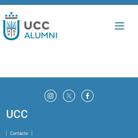
UCC
Contacto