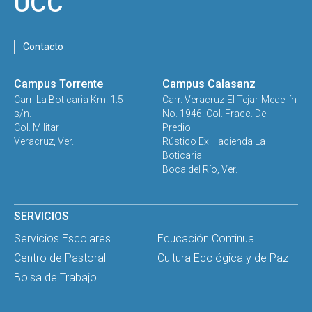
UCC
Contacto
Campus Torrente
Campus Calasanz
Carr. La Boticaria Km. 1.5
Carr. Veracruz-El Tejar-Medellín
s/n.
No. 1946. Col. Fracc. Del
Col. Militar
Predio
Veracruz, Ver.
Rústico Ex Hacienda La
Boticaria
Boca del Río, Ver.
SERVICIOS
Servicios Escolares
Educación Continua
Centro de Pastoral
Cultura Ecológica y de Paz
Bolsa de Trabajo